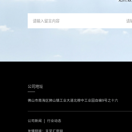
公司地址
佛山市南海区狮山镇工业大道北穆中工业园自编9号之十六
公司新闻
行业动态
友情链接：
天呈汇官网