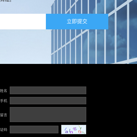
立即提交
姓名
手机
留言
证码