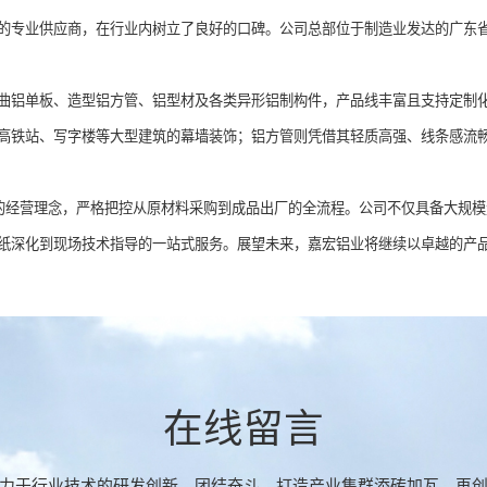
的专业供应商，在行业内树立了良好的口碑。公司总部位于制造业发达的广东
曲铝单板、造型铝方管、铝型材及各类异形铝制构件，产品线丰富且支持定制
高铁站、写字楼等大型建筑的幕墙装饰；铝方管则凭借其轻质高强、线条感流
”的经营理念，严格把控从原材料采购到成品出厂的全流程。公司不仅具备大规
纸深化到现场技术指导的一站式服务。展望未来，嘉宏铝业将继续以卓越的产
在线留言
力于行业技术的研发创新，团结奋斗，打造产业集群添砖加瓦，再