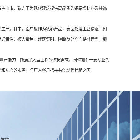
省佛山市，致力于为现代建筑提供高品质的铝幕墙材料及装饰
化生产。其中，铝单板作为核心产品，表面处理工艺精湛（如
畅的特性，被大量用于建筑遮阳、隔断及外立面格栅造型，能
模量产能力，能满足大型工程的供货需求，同时拥有一支专业的
品和贴心的服务，与广大客户携手共创现代建筑之美。
创辉煌。