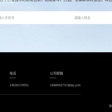
电话
公司邮箱
13630170051
1668932737@qq.com
验