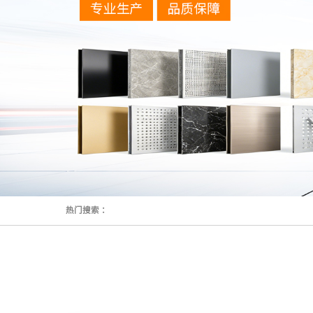
热门搜索 ：