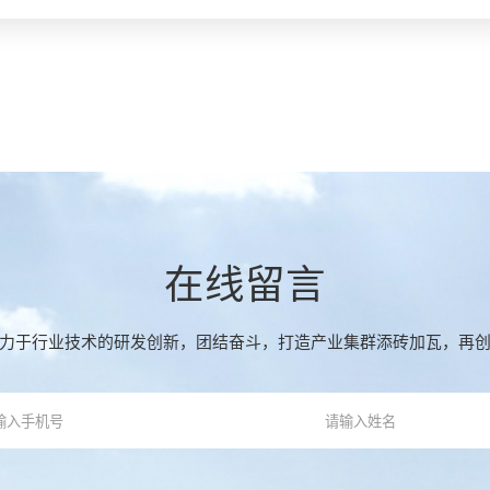
在线留言
力于行业技术的研发创新，团结奋斗，打造产业集群添砖加瓦，再