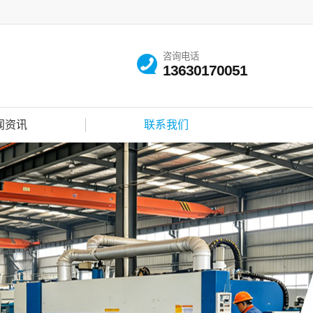
咨询电话
13630170051
闻资讯
联系我们