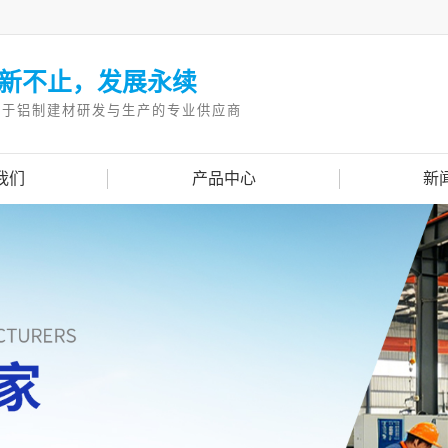
新不止，发展永续
注于铝制建材研发与生产的专业供应商
我们
产品中心
新