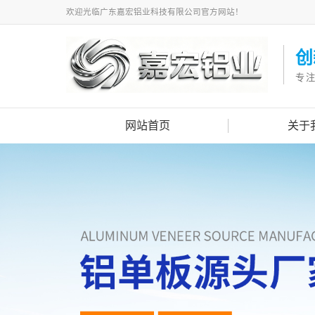
欢迎光临广东嘉宏铝业科技有限公司官方网站！
创
专
网站首页
关于