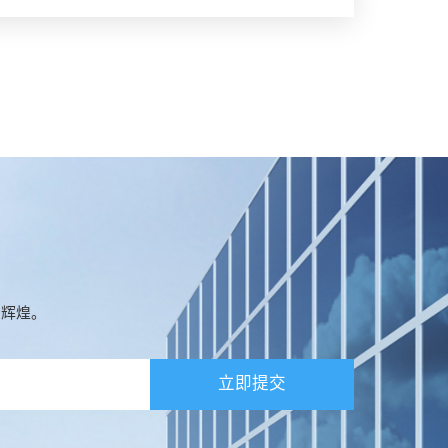
创辉煌。
立即提交