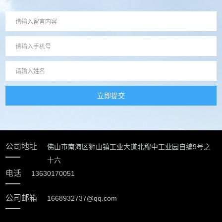
立即提交
公司地址
佛山市南海区狮山镇工业大道北穆中工业园自编9号之
十六
电话
13630170051
公司邮箱
1668932737@qq.com