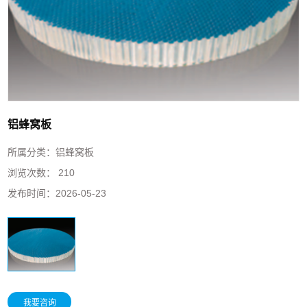
铝蜂窝板
所属分类：
铝蜂窝板
浏览次数：
210
发布时间：
2026-05-23
我要咨询