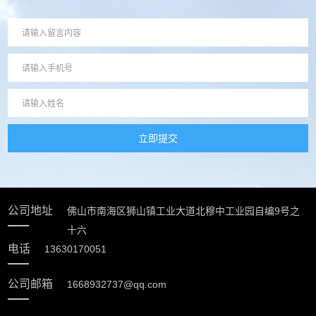
立即提交
公司地址
佛山市南海区狮山镇工业大道北穆中工业园自编9号之
十六
电话
13630170051
公司邮箱
1668932737@qq.com