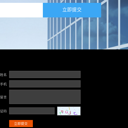
立即提交
姓名
手机
留言
证码
立即提交