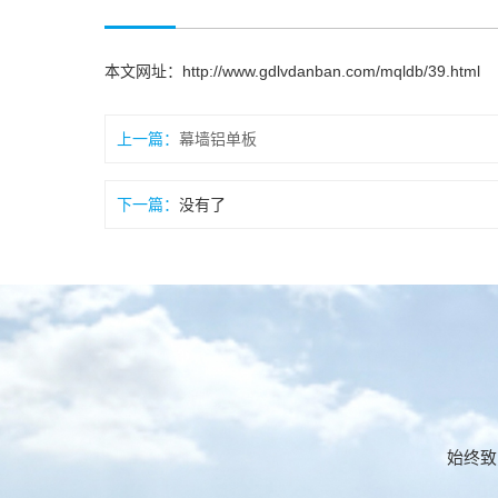
本文网址：
http://www.gdlvdanban.com/mqldb/39.html
上一篇：
幕墙铝单板
下一篇：
没有了
始终致