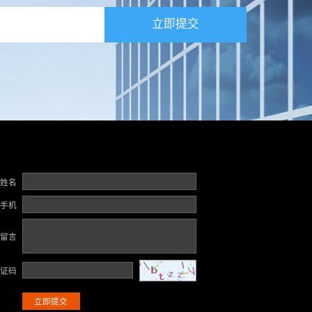
立即提交
姓名
手机
留言
证码
立即提交